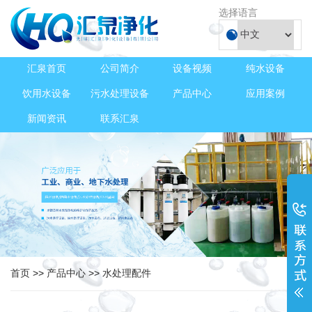
选择语言
汇泉首页
公司简介
设备视频
纯水设备
饮用水设备
污水处理设备
产品中心
应用案例
新闻资讯
联系汇泉
首页
>>
产品中心
>>
水处理配件