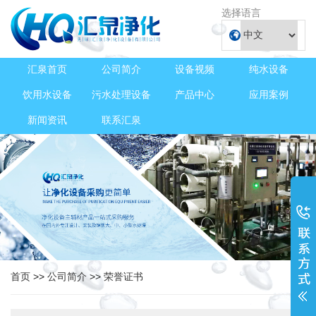
选择语言
汇泉首页
公司简介
设备视频
纯水设备
饮用水设备
污水处理设备
产品中心
应用案例
新闻资讯
联系汇泉
首页
>>
公司简介
>>
荣誉证书